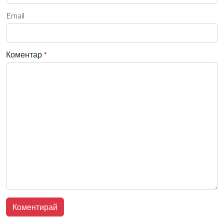
Email
Коментар
*