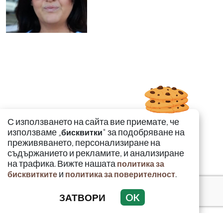
С използването на сайта вие приемате, че
използваме „
" за подобряване на
бисквитки
преживяването, персонализиране на
съдържанието и рекламите, и анализиране
на трафика. Вижте нашата
политика за
и
.
бисквитките
политика за поверителност
ЗАТВОРИ
OK