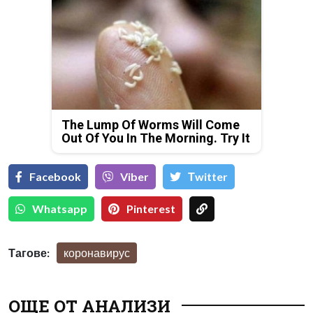
The Lump Of Worms Will Come
Out Of You In The Morning. Try It
Facebook
Viber
Тwitter
Whatsapp
Pinterest
Тагове:
коронавирус
ОЩЕ ОТ АНАЛИЗИ