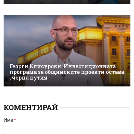
Георги Клисурски: Инвестиционната
програма за общинските проекти остава
„черна кутия
КОМЕНТИРАЙ
Име
*