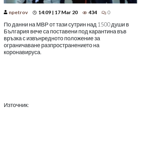
npetrov
14:09 | 17 Mar 20
434
0
По данни на МВР от тази сутрин над 1500 души в
България вече са поставени под карантина във
връзка с извънредното положение за
ограничаване разпространението на
коронавируса.
Източник: