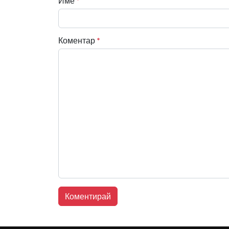
Име
*
Коментар
*