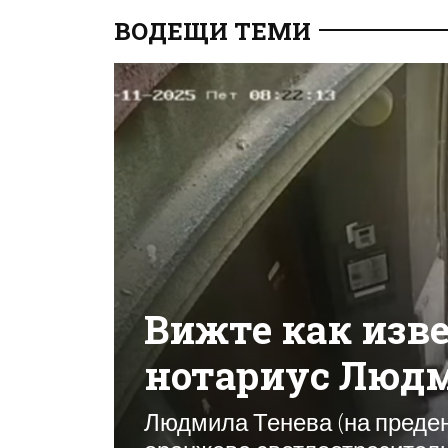
ВОДЕЩИ ТЕМИ
Вижте как изве
нотариус Людм
Людмила Тенева (на преден 