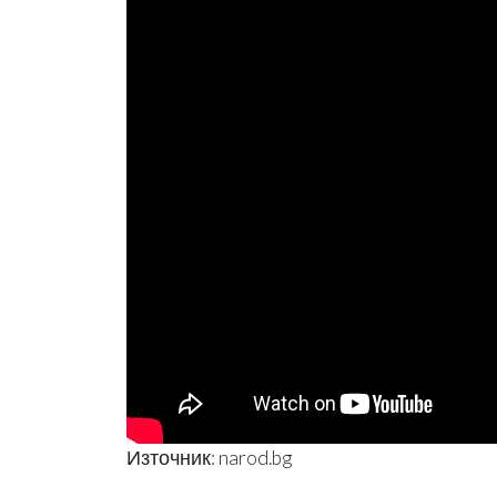
Източник: narod.bg