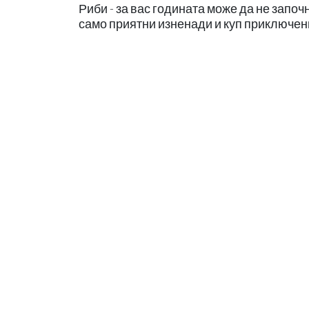
Риби - за вас годината може да не започ
само приятни изненади и куп приключени