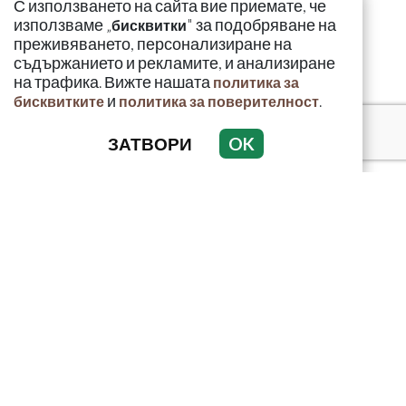
С използването на сайта вие приемате, че
използваме „
" за подобряване на
бисквитки
преживяването, персонализиране на
съдържанието и рекламите, и анализиране
на трафика. Вижте нашата
политика за
и
.
бисквитките
политика за поверителност
ЗАТВОРИ
OK