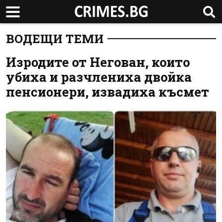
ВОДЕЩИ ТЕМИ
Изродите от Негован, които
убиха и разчлениха двойка
пенсионери, извадиха късмет