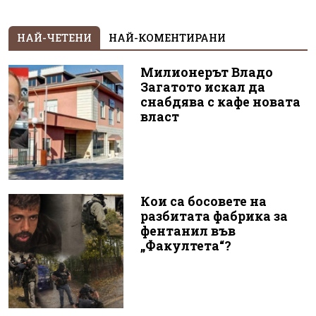
НАЙ-ЧЕТЕНИ
НАЙ-КОМЕНТИРАНИ
Милионерът Владо
Загатото искал да
снабдява с кафе новата
власт
Кои са босовете на
разбитата фабрика за
фентанил във
„Факултета“?