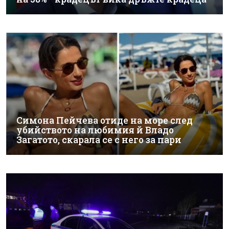
Симона Пейчева отиде на море след
убийството на любимия й Владо
Загатото, скарала се с него за пари