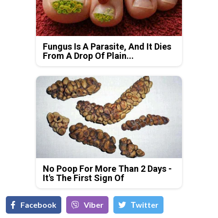
Fungus Is A Parasite, And It Dies
From A Drop Of Plain...
No Poop For More Than 2 Days -
It's The First Sign Of
Facebook
Viber
Тwitter