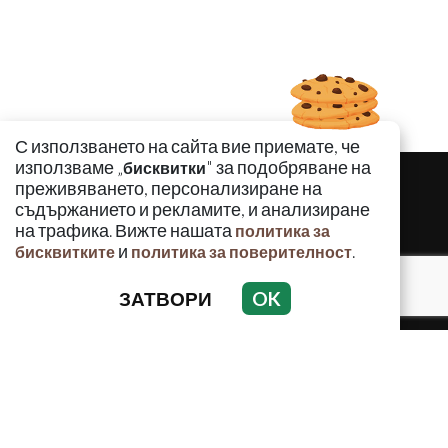
С използването на сайта вие приемате, че
използваме „
" за подобряване на
бисквитки
преживяването, персонализиране на
съдържанието и рекламите, и анализиране
на трафика. Вижте нашата
политика за
и
.
бисквитките
политика за поверителност
ЗАТВОРИ
OK
КРИМИНАЛНО
ИНЦИДЕНТИ
АНАЛИЗИ