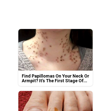
Find Papillomas On Your Neck Or
Armpit? It's The First Stage Of...