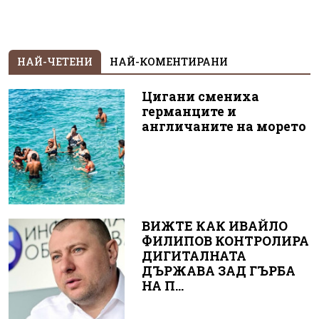
НАЙ-ЧЕТЕНИ
НАЙ-КОМЕНТИРАНИ
Цигани смениха
германците и
англичаните на морето
ВИЖТЕ КАК ИВАЙЛО
ФИЛИПОВ КОНТРОЛИРА
ДИГИТАЛНАТА
ДЪРЖАВА ЗАД ГЪРБА
НА П...