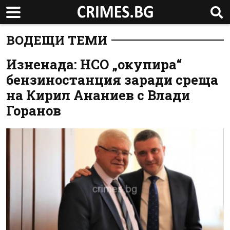
ВОДЕЩИ ТЕМИ
Изненада: НСО „окупира“
бензиностанция заради среща
на Кирил Ананиев с Влади
Горанов