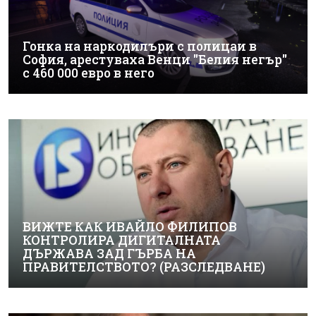
Гонка на наркодилъри с полицаи в
София, арестуваха Венци "Белия негър"
с 460 000 евро в него
ВИЖТЕ КАК ИВАЙЛО ФИЛИПОВ
КОНТРОЛИРА ДИГИТАЛНАТА
ДЪРЖАВА ЗАД ГЪРБА НА
ПРАВИТЕЛСТВОТО? (РАЗСЛЕДВАНЕ)