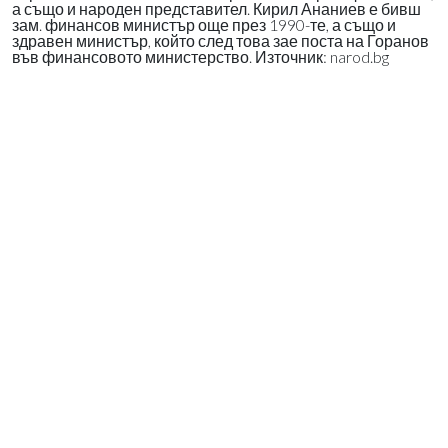
а също и народен представител. Кирил Ананиев е бивш
зам. финансов министър още през 1990-те, а също и
здравен министър, който след това зае поста на Горанов
във финансовото министерство. Източник: narod.bg