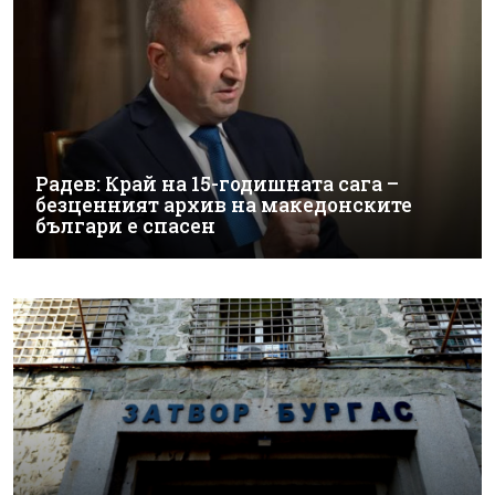
Радев: Край на 15-годишната сага –
безценният архив на македонските
българи е спасен