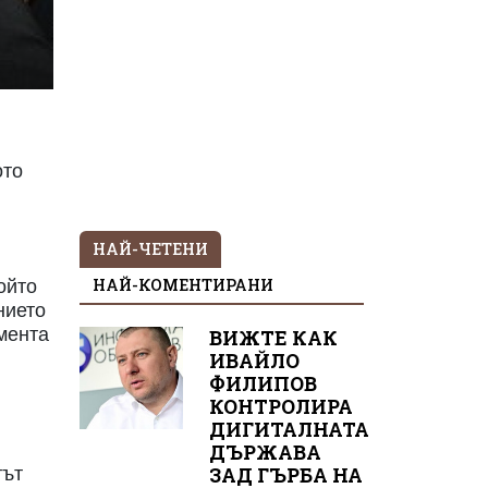
ото
НАЙ-ЧЕТЕНИ
НАЙ-КОМЕНТИРАНИ
ойто
нието
амента
ВИЖТЕ КАК
ИВАЙЛО
ФИЛИПОВ
КОНТРОЛИРА
ДИГИТАЛНАТА
ДЪРЖАВА
тът
ЗАД ГЪРБА НА