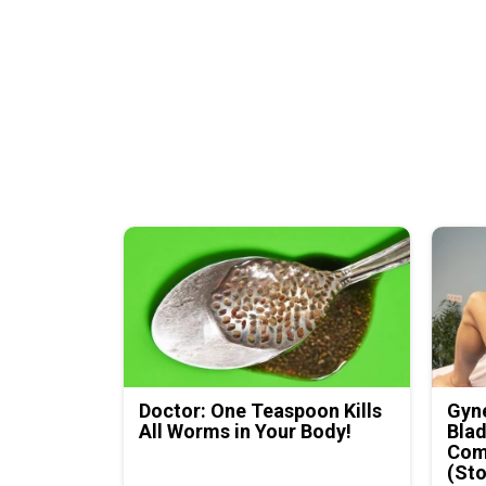
Doctor: One Teaspoon Kills
Gyne
All Worms in Your Body!
Blad
Com
(Sto