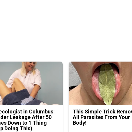
cologist in Columbus:
This Simple Trick Remo
der Leakage After 50
All Parasites From Your
es Down to 1 Thing
Body!
p Doing This)