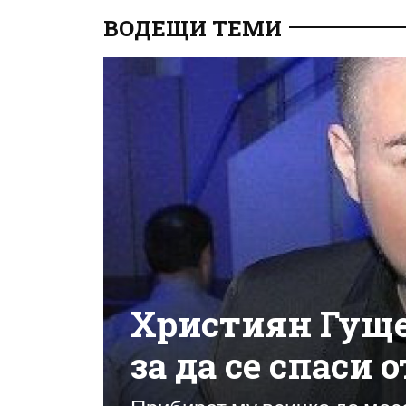
ВОДЕЩИ ТЕМИ
Християн Гущер
за да се спаси