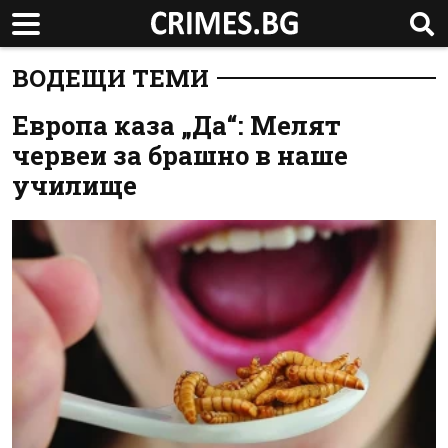
ВОДЕЩИ ТЕМИ
Европа каза „Да“: Мелят
червеи за брашно в наше
училище