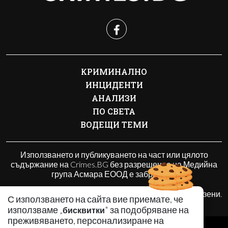
КРИМИНАЛНО
ИНЦИДЕНТИ
АНАЛИЗИ
ПО СВЕТА
ВОДЕЩИ ТЕМИ
Използването и публикуването на част или цялото
съдържание на Crimes.BG без разрешение на Медийна
група Асмара ЕООД е забранено.
© 2010 - 2026 | Crimes.BG. Всички права запазени.
С използването на сайта вие приемате, че
използваме „
" за подобряване на
бисквитки
преживяването, персонализиране на
РЕКЛАМА