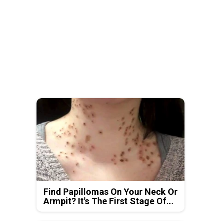
Find Papillomas On Your Neck Or
Armpit? It's The First Stage Of...