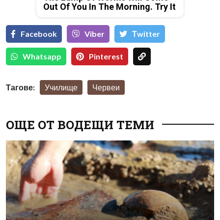
Out Of You In The Morning. Try It
Facebook
Viber
Тwitter
Whatsapp
Pinterest
Тагове:
Училище
Червеи
ОЩЕ ОТ ВОДЕЩИ ТЕМИ