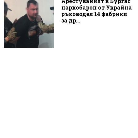
Арестуваният в Бургас
наркобарон от Украйна
ръководел 14 фабрики
за др...