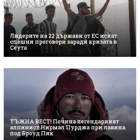
Лидерите на 22 държави от ЕС искат
спешни преговори заради кризата в
Сеута
ТЪЖНА ВЕСТ! Почина легендарният
алпинист Нирмал Пурджа при лавина
под Броуд Пик