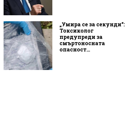
„Умира се за секунди“:
Токсиколог
предупреди за
смъртоносната
опасност...