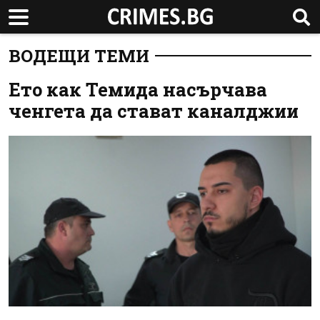
ВОДЕЩИ ТЕМИ
Ето как Темида насърчава
ченгета да стават каналджии