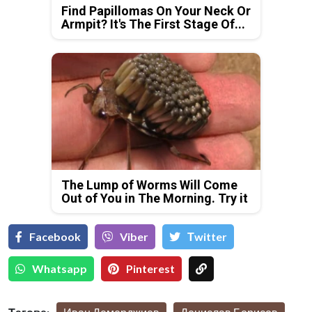
Find Papillomas On Your Neck Or
Armpit? It's The First Stage Of...
The Lump of Worms Will Come
Out of You in The Morning. Try it
Facebook
Viber
Тwitter
Whatsapp
Pinterest