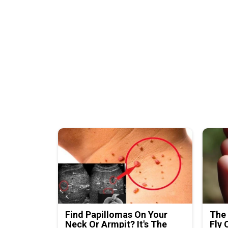
Find Papillomas On Your
The 
Neck Or Armpit? It's The
Fly 