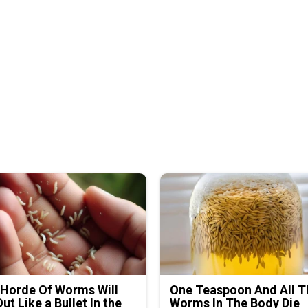
Horde Of Worms Will
One Teaspoon And All T
Out Like a Bullet In the
Worms In The Body Die