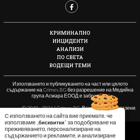
КРИМИНАЛНО
ИНЦИДЕНТИ
АНАЛИЗИ
ПО СВЕТА
ВОДЕЩИ ТЕМИ
Използването и публикуването на част или цялото
съдържание на Crimes.BG без разрешение на Медийна
група Асмара ЕООД е забранено.
© 2010 - 2026 | Crimes.BG. Всички права запазени.
С използването на сайта вие приемате, че
използваме „
" за подобряване на
бисквитки
РЕКЛАМА
преживяването, персонализиране на
съдържанието и рекламите, и анализиране
КОНТАКТИ