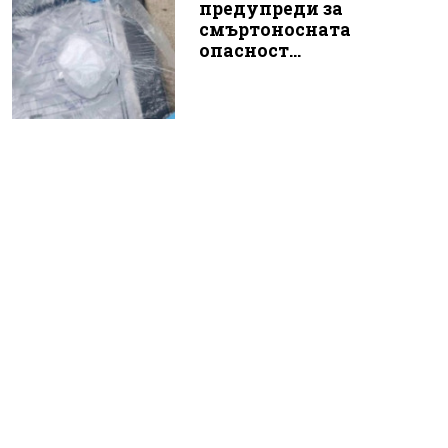
предупреди за
смъртоносната
опасност...