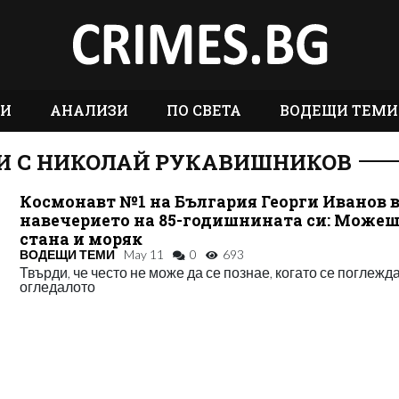
ТИ
АНАЛИЗИ
ПО СВЕТА
ВОДЕЩИ ТЕМИ
И С НИКОЛАЙ РУКАВИШНИКОВ
Космонавт №1 на България Георги Иванов 
навечерието на 85-годишнината си: Можеш
стана и моряк
ВОДЕЩИ ТЕМИ
May 11
0
693
Твърди, че често не може да се познае, когато се поглежда
огледалото