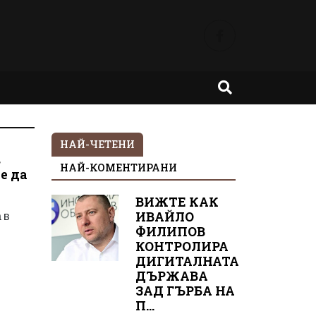
НАЙ-ЧЕТЕНИ
в
НАЙ-КОМЕНТИРАНИ
е да
ВИЖТЕ КАК
 в
ИВАЙЛО
ФИЛИПОВ
КОНТРОЛИРА
ДИГИТАЛНАТА
ДЪРЖАВА
ЗАД ГЪРБА НА
П...