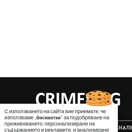
С използването на сайта вие приемате, че
използваме „
" за подобряване на
бисквитки
преживяването, персонализиране на
КРИМИНАЛ
съдържанието и рекламите, и анализиране