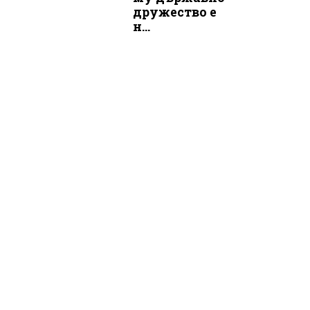
дружество е
н...