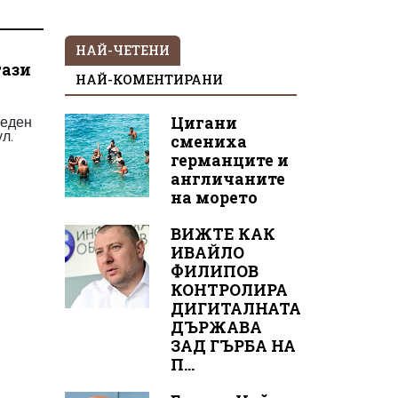
НАЙ-ЧЕТЕНИ
гази
НАЙ-КОМЕНТИРАНИ
Меден
Цигани
ул.
смениха
германците и
англичаните
на морето
ВИЖТЕ КАК
ИВАЙЛО
ФИЛИПОВ
КОНТРОЛИРА
ДИГИТАЛНАТА
ДЪРЖАВА
ЗАД ГЪРБА НА
П...