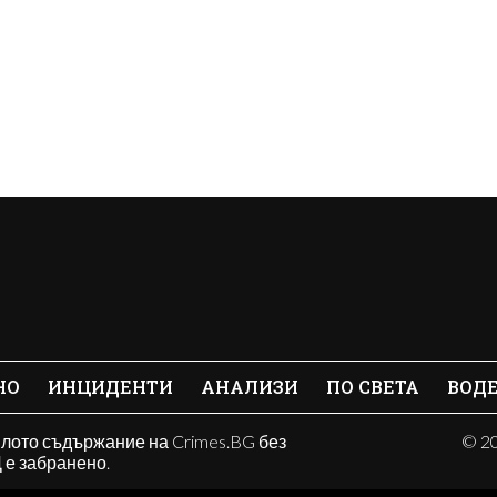
НО
ИНЦИДЕНТИ
АНАЛИЗИ
ПО СВЕТА
ВОД
ялото съдържание на Crimes.BG без
© 20
е забранено.