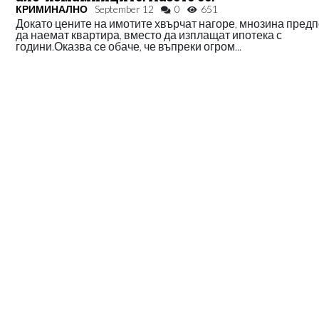
КРИМИНАЛНО
September 12
0
651
Докато цените на имотите хвърчат нагоре, мнозина пред
да наемат квартира, вместо да изплащат ипотека с
години.Оказва се обаче, че въпреки огром...