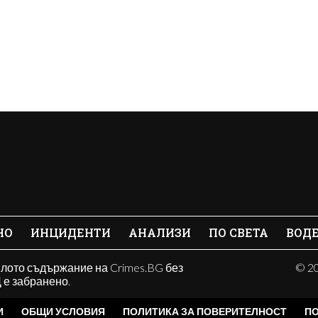
НО
ИНЦИДЕНТИ
АНАЛИЗИ
ПО СВЕТА
ВОД
ялото съдържание на Crimes.BG без
© 20
е забранено.
И
ОБЩИ УСЛОВИЯ
ПОЛИТИКА ЗА ПОВЕРИТЕЛНОСТ
ПО