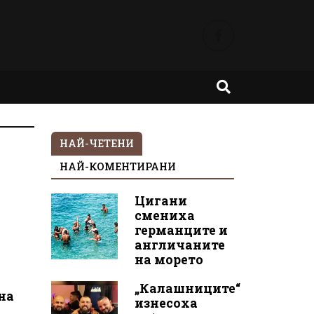
НАЙ-ЧЕТЕНИ
НАЙ-КОМЕНТИРАНИ
Цигани
смениха
германците и
англичаните
на морето
„Калашниците“
на
изнесоха