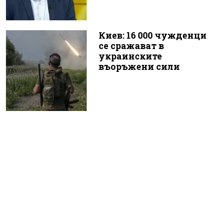
Киев: 16 000 чужденци
се сражават в
украинските
въоръжени сили