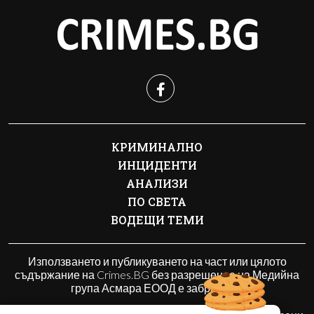
КРИМИНАЛНО
ИНЦИДЕНТИ
АНАЛИЗИ
ПО СВЕТА
ВОДЕЩИ ТЕМИ
Използването и публикуването на част или цялото
съдържание на Crimes.BG без разрешение на Медийна
група Асмара ЕООД е забранено.