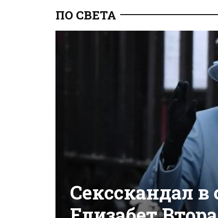
ПО СВЕТА
Сексскандал в 
Елизабет Втора