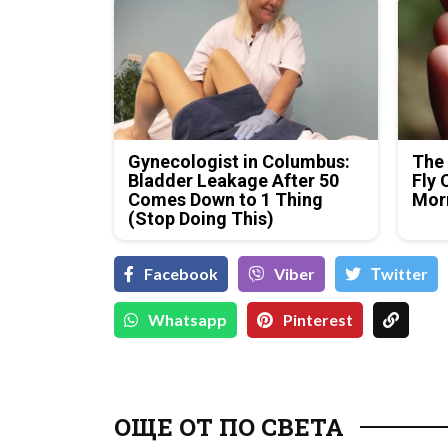
Gynecologist in Columbus:
The 
Bladder Leakage After 50
Fly 
Comes Down to 1 Thing
Mor
(Stop Doing This)
Facebook
Viber
Тwitter
Whatsapp
Pinterest
ОЩЕ ОТ ПО СВЕТА