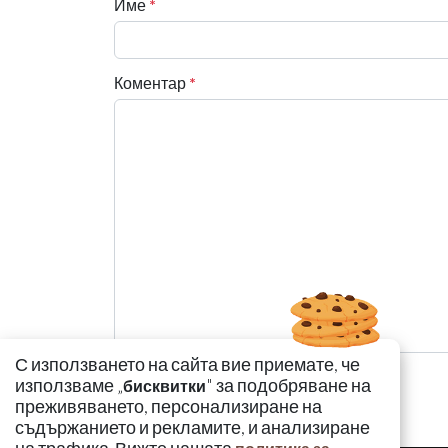
Име
*
Коментар
*
С използването на сайта вие приемате, че
използваме „
" за подобряване на
бисквитки
преживяването, персонализиране на
съдържанието и рекламите, и анализиране