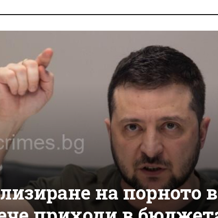
лизиране на порното в
вече приходи в бюджет