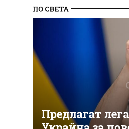
ПО СВЕТА
Предлагат лега
Украйна за по