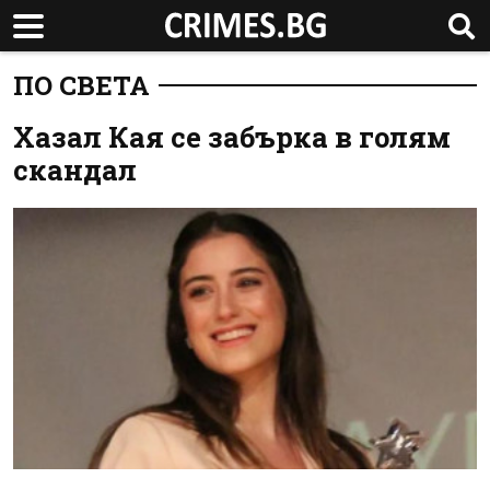
ПО СВЕТА
Хазал Кая се забърка в голям
скандал