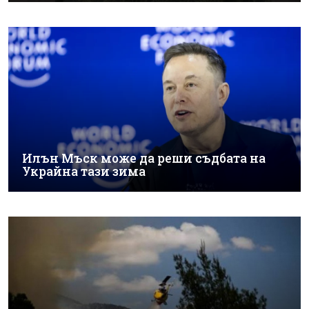
Илън Мъск може да реши съдбата на
Украйна тази зима