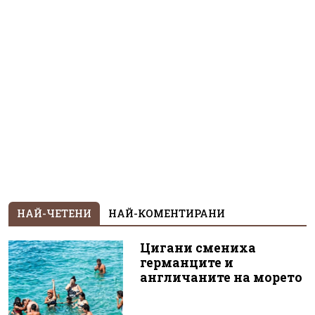
НАЙ-ЧЕТЕНИ
НАЙ-КОМЕНТИРАНИ
Цигани смениха
германците и
англичаните на морето