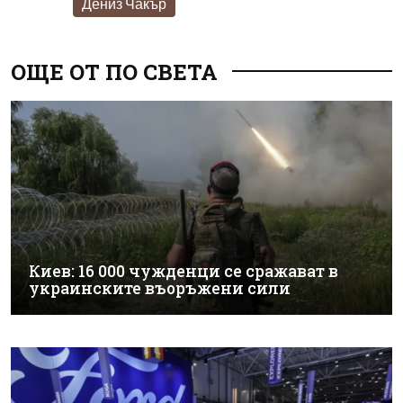
Дениз Чакър
ОЩЕ ОТ ПО СВЕТА
Киев: 16 000 чужденци се сражават в
украинските въоръжени сили