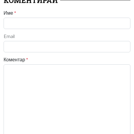
КОМЕНТИРАЙ
Име
*
Email
Коментар
*