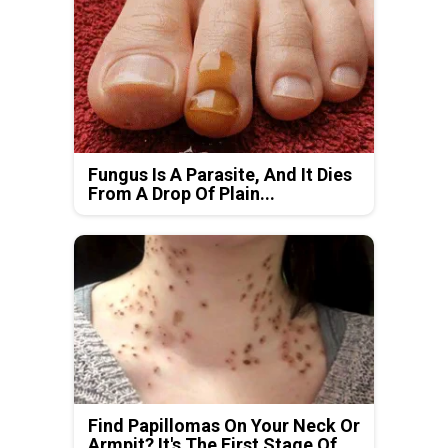
Fungus Is A Parasite, And It Dies
From A Drop Of Plain...
Find Papillomas On Your Neck Or
Armpit? It's The First Stage Of...