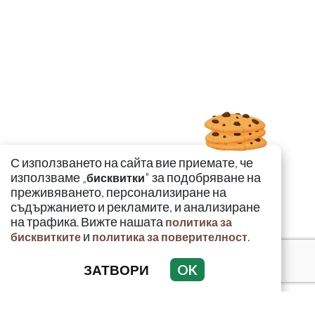
С използването на сайта вие приемате, че
използваме „
" за подобряване на
бисквитки
преживяването, персонализиране на
съдържанието и рекламите, и анализиране
на трафика. Вижте нашата
политика за
и
.
бисквитките
политика за поверителност
ЗАТВОРИ
OK