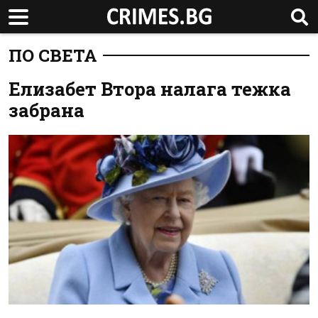
ПО СВЕТА
Елизабет Втора налага тежка
забрана