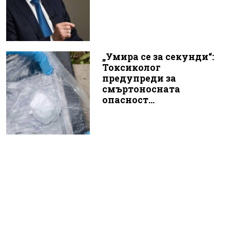
„Умира се за секунди“:
Токсиколог
предупреди за
смъртоносната
опасност...