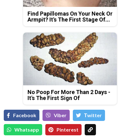
Find Papillomas On Your Neck Or
Armpit? It's The First Stage Of...
No Poop For More Than 2 Days -
It's The First Sign Of
Facebook
Viber
Тwitter
Whatsapp
Pinterest