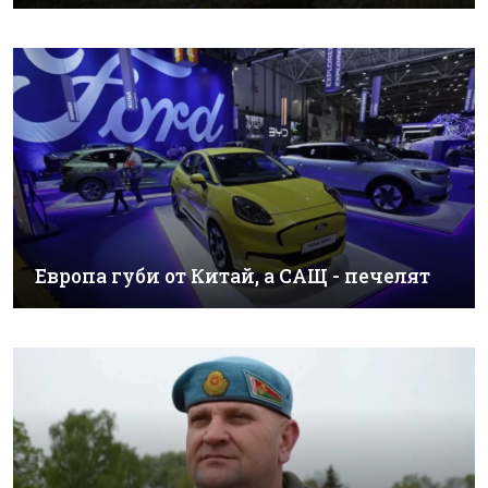
Европа губи от Китай, а САЩ - печелят