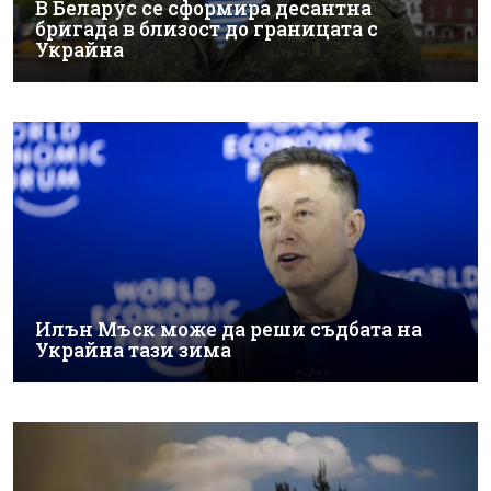
В Беларус се сформира десантна
бригада в близост до границата с
Украйна
Илън Мъск може да реши съдбата на
Украйна тази зима