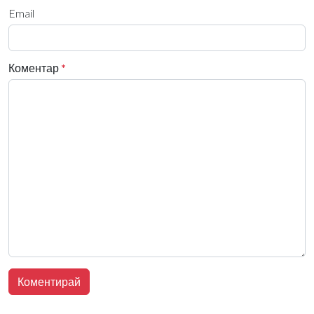
Email
Коментар
*