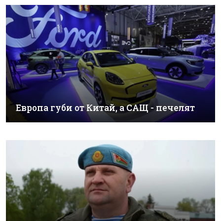
Европа губи от Китай, а САЩ - печелят