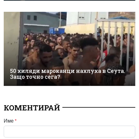
50 хиляди мароканци нахлуха в Сеута.
Защо точно сега?
КОМЕНТИРАЙ
Име
*