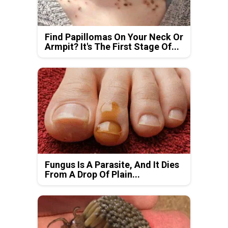
Find Papillomas On Your Neck Or
Armpit? It's The First Stage Of...
Fungus Is A Parasite, And It Dies
From A Drop Of Plain...