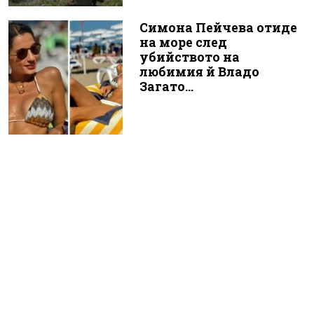
Симона Пейчева отиде
на море след
убийството на
любимия й Владо
Загато...