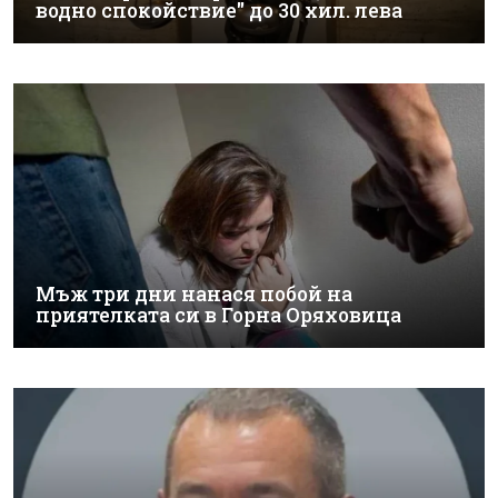
водно спокойствие" до 30 хил. лева
Мъж три дни нанася побой на
приятелката си в Горна Оряховица