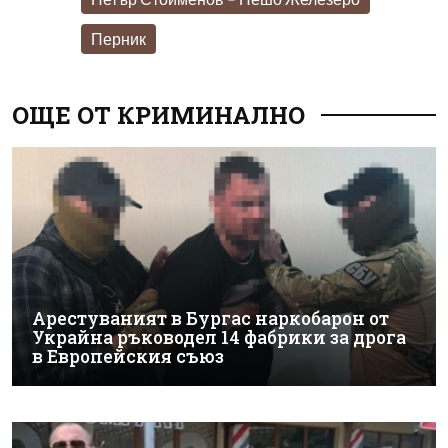
Перник
ОЩЕ ОТ КРИМИНАЛНО
Арестуваният в Бургас наркобарон от
Украйна ръководел 14 фабрики за дрога
в Европейския съюз