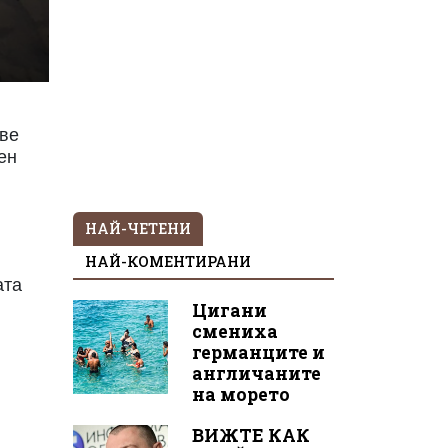
ове
ен
НАЙ-ЧЕТЕНИ
НАЙ-КОМЕНТИРАНИ
ата
Цигани
смениха
германците и
англичаните
на морето
ВИЖТЕ КАК