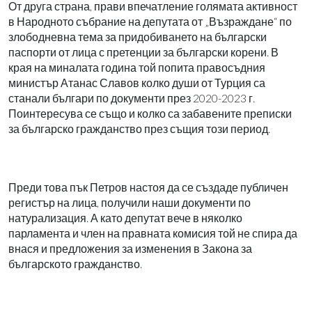
От друга страна, прави впечатление голямата активност
в Народното събрание на депутата от „Възраждане“ по
злободневна тема за придобиването на български
паспорти от лица с претенции за български корени. В
края на миналата година той попита правосъдния
министър Атанас Славов колко души от Турция са
станали българи по документи през 2020-2023 г.
Поинтересува се също и колко са забавените преписки
за българско гражданство през същия този период.
Преди това пък Петров настоя да се създаде публичен
регистър на лица, получили наши документи по
натурализация. А като депутат вече в няколко
парламента и член на правната комисия той не спира да
внася и предложения за изменения в Закона за
българското гражданство.