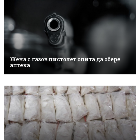
Жена с газов пистолет опита да обере
аптека