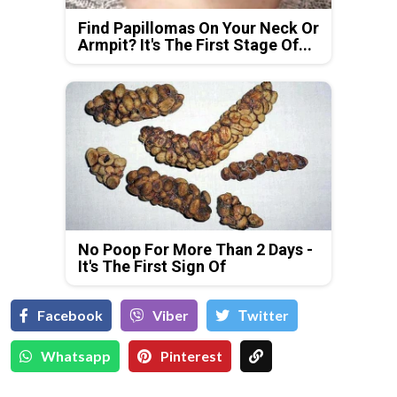
Find Papillomas On Your Neck Or
Armpit? It's The First Stage Of...
No Poop For More Than 2 Days -
It's The First Sign Of
Facebook
Viber
Тwitter
Whatsapp
Pinterest