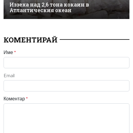
Иззеха над 2,6 тона кокаин в
Атлантическия океан
КОМЕНТИРАЙ
Име
*
Email
Коментар
*