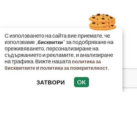
С използването на сайта вие приемате, че
използваме „
" за подобряване на
бисквитки
преживяването, персонализиране на
съдържанието и рекламите, и анализиране
на трафика. Вижте нашата
политика за
и
.
бисквитките
политика за поверителност
ЗАТВОРИ
OK