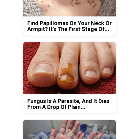
Find Papillomas On Your Neck Or
Armpit? It's The First Stage Of...
Fungus Is A Parasite, And It Dies
From A Drop Of Plain...