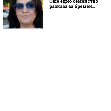
Още едно семейство
разказа за бремен...