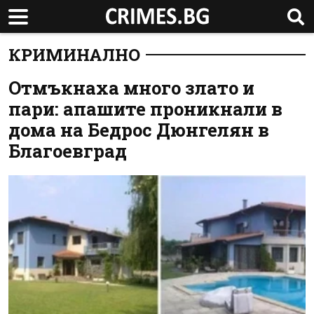
КРИМИНАЛНО
Отмъкнаха много злато и
пари: апашите проникнали в
дома на Бедрос Дюнгелян в
Благоевград