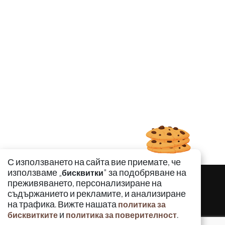
С използването на сайта вие приемате, че
използваме „
" за подобряване на
бисквитки
преживяването, персонализиране на
съдържанието и рекламите, и анализиране
на трафика. Вижте нашата
политика за
и
.
бисквитките
политика за поверителност