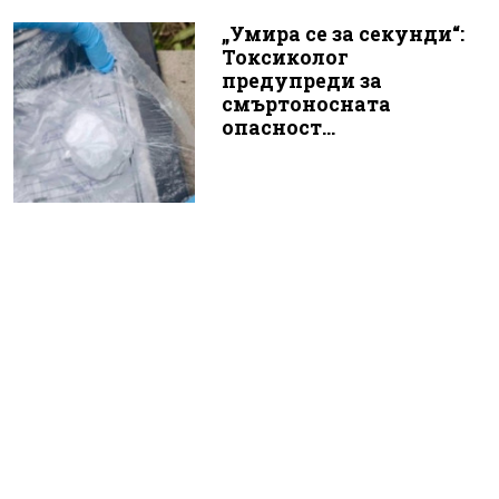
„Умира се за секунди“:
Токсиколог
предупреди за
смъртоносната
опасност...