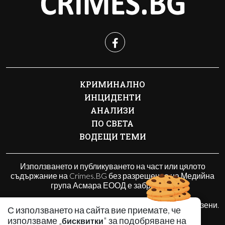
КРИМИНАЛНО
ИНЦИДЕНТИ
АНАЛИЗИ
ПО СВЕТА
ВОДЕЩИ ТЕМИ
Използването и публикуването на част или цялото
съдържание на Crimes.BG без разрешение на Медийна
група Асмара ЕООД е забранено.
© 2010 - 2026 | Crimes.BG. Всички права запазени.
С използването на сайта вие приемате, че
използваме „
" за подобряване на
бисквитки