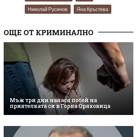
Николай Русинов
Яна Кръстева
ОЩЕ ОТ КРИМИНАЛНО
Мъж три дни нанася побой на
приятелката си в Горна Оряховица