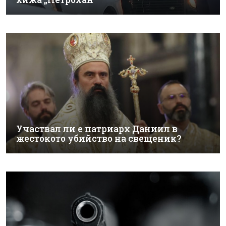
Участвал ли е патриарх Даниил в
жестокото убийство на свещеник?