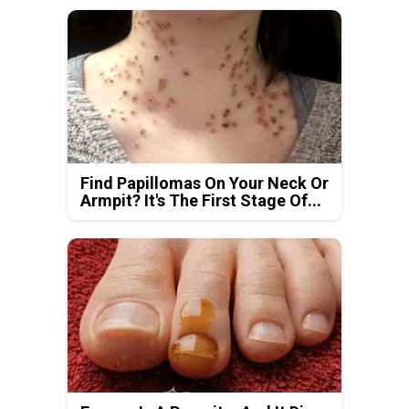
Find Papillomas On Your Neck Or
Armpit? It's The First Stage Of...