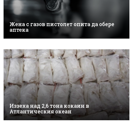
Жена с газов пистолет опита да обере
аптека
Иззеха над 2,6 тона кокаин в
Атлантическия океан