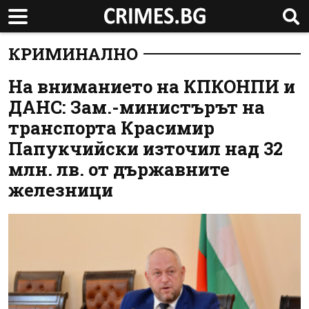
КРИМИНАЛНО
На вниманието на КПКОНПИ и
ДАНС: Зам.-министърът на
транспорта Красимир
Папукчийски източил над 32
млн. лв. от държавните
железници