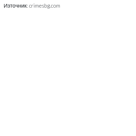
Източник: crimesbg.com