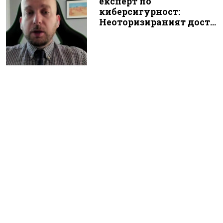
експерт по
киберсигурност:
Неоторизираният дост...