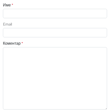
Име
*
Email
Коментар
*