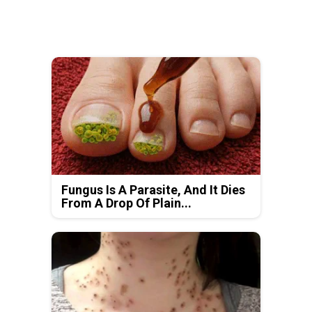
Fungus Is A Parasite, And It Dies
From A Drop Of Plain...