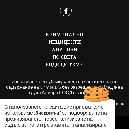
КРИМИНАЛНО
ИНЦИДЕНТИ
АНАЛИЗИ
ПО СВЕТА
ВОДЕЩИ ТЕМИ
Използването и публикуването на част или цялото
съдържание на Crimes.BG без разрешение на Медийна
група Асмара ЕООД е забранено.
© 2010 - 2026 | Crimes.BG. Всички права запазени.
С използването на сайта вие приемате, че
използваме „
" за подобряване на
бисквитки
преживяването, персонализиране на
РЕКЛАМА
съдържанието и рекламите, и анализиране