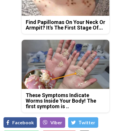
Find Papillomas On Your Neck Or
Armpit? It's The First Stage Of...
These Symptoms Indicate
Worms Inside Your Body! The
first symptom is ..
Facebook
Viber
Тwitter