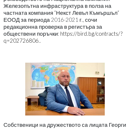
Железопътна инфраструктура в полза на
частната компания “Некст Левъл Къмършъл“
ЕООД за периода 2016-2021 г., сочи
редакционна проверка в регистъра за
обществени поръчки:
https://bird.bg/contracts/?
q=202726806
..
Собственици на дружеството са лицата Георги