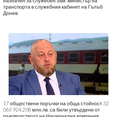
назначен за служебен зам.-министър на
транспорта в служебния кабинет на Гълъб
Донев.
17 обществени поръчки на обща стойност 32
063 924,208 млн.лв. са били утвърдени от
ръководството на Национална компания