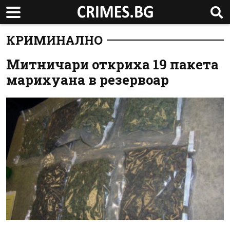
КРИМИНАЛНО
Митничари откриха 19 пакета
марихуана в резервоар