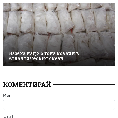
Иззеха над 2,6 тона кокаин в
Атлантическия океан
КОМЕНТИРАЙ
Име
*
Email