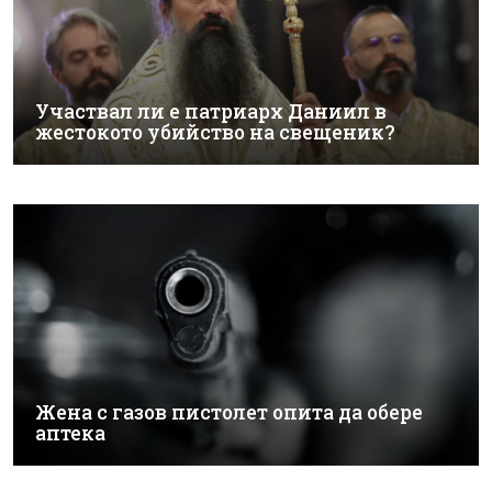
Участвал ли е патриарх Даниил в
жестокото убийство на свещеник?
Жена с газов пистолет опита да обере
аптека