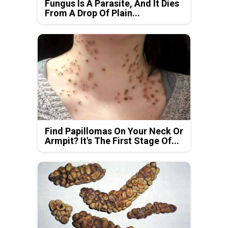
Fungus Is A Parasite, And It Dies
From A Drop Of Plain...
Find Papillomas On Your Neck Or
Armpit? It's The First Stage Of...