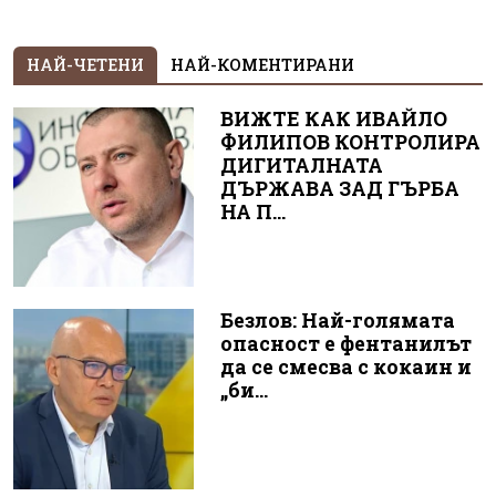
НАЙ-ЧЕТЕНИ
НАЙ-КОМЕНТИРАНИ
ВИЖТЕ КАК ИВАЙЛО
ФИЛИПОВ КОНТРОЛИРА
ДИГИТАЛНАТА
ДЪРЖАВА ЗАД ГЪРБА
НА П...
Безлов: Най-голямата
опасност е фентанилът
да се смесва с кокаин и
„би...