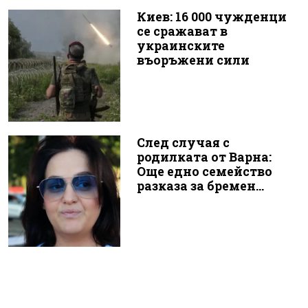
Киев: 16 000 чужденци
се сражават в
украинските
въоръжени сили
След случая с
родилката от Варна:
Още едно семейство
разказа за бремен...