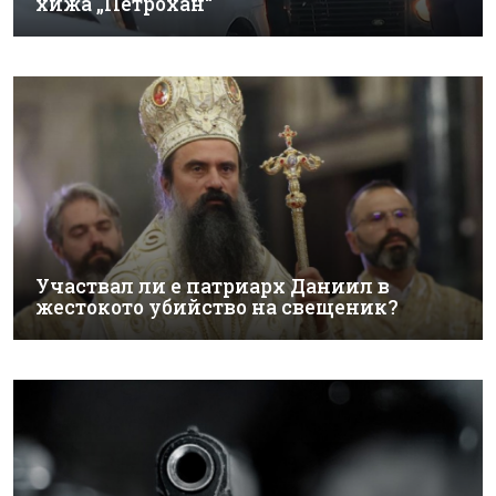
хижа „Петрохан“
Участвал ли е патриарх Даниил в
жестокото убийство на свещеник?