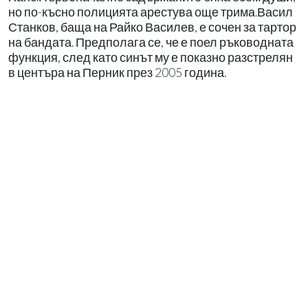
но по-късно полицията арестува още трима.Васил
Станков, баща на Райко Василев, е сочен за тартор
на бандата. Предполага се, че е поел ръководната
функция, след като синът му е показно разстрелян
в центъра на Перник през 2005 година.