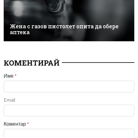
Жена с газов пистолет опита да обере
аптека
КОМЕНТИРАЙ
Име
*
Email
Коментар
*