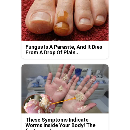
Fungus Is A Parasite, And It Dies
From A Drop Of Plain...
These Symptoms Indicate
Worms Inside Your Body! The