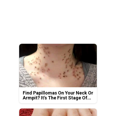
Find Papillomas On Your Neck Or
Armpit? It's The First Stage Of...