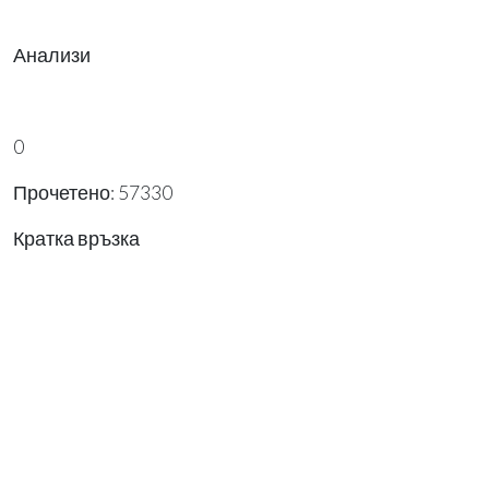
Анализи
0
Прочетено: 57330
Кратка връзка