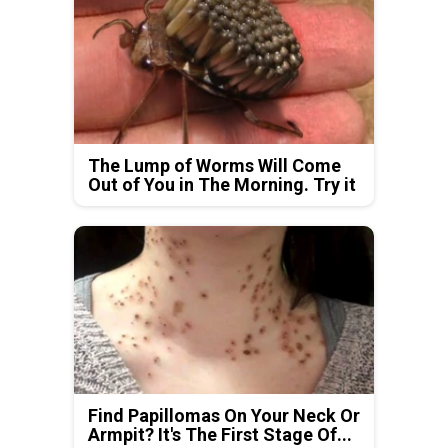
The Lump of Worms Will Come
Out of You in The Morning. Try it
Find Papillomas On Your Neck Or
Armpit? It's The First Stage Of...