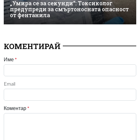
„Умира се за секунди“: Токсиколог
предупреди за смъртоносната опасност
от фентанила
КОМЕНТИРАЙ
Име
*
Email
Коментар
*