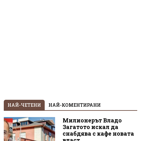
НАЙ-ЧЕТЕНИ
НАЙ-КОМЕНТИРАНИ
Милионерът Владо
Загатото искал да
снабдява с кафе новата
власт