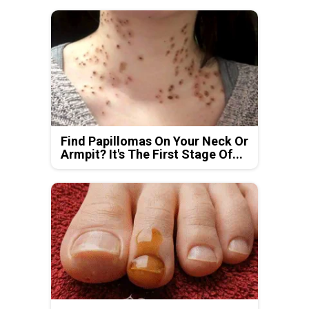
Find Papillomas On Your Neck Or
Armpit? It's The First Stage Of...