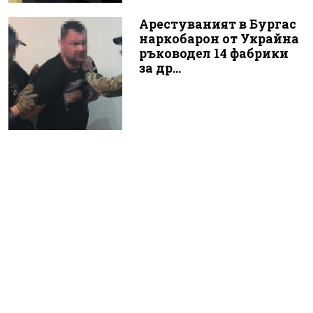
Арестуваният в Бургас
наркобарон от Украйна
ръководел 14 фабрики
за др...