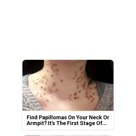
Find Papillomas On Your Neck Or
Armpit? It's The First Stage Of...