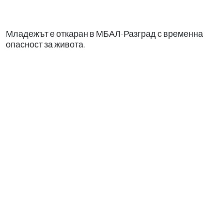
Младежът е откаран в МБАЛ-Разград с временна
опасност за живота.