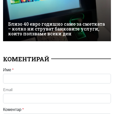
Близо 40 евро годишно само за сметката
– колко ни струват банковите услуги,
които ползваме всеки ден
КОМЕНТИРАЙ
Име
*
Email
Коментар
*