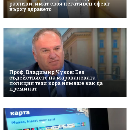
разлики, имат своя негативен ефект
върху здравето
Проф. Владимир Чуков: Без
съдействието на мароканската
полиция тези хора нямаше как да
преминат