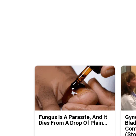
Fungus Is A Parasite, And It
Gyne
Dies From A Drop Of Plain...
Blad
Com
(Sto