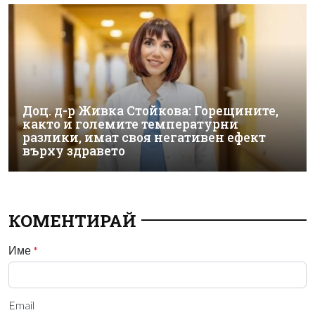
Доц. д-р Живка Стойкова: Горещините,
както и големите температурни
разлики, имат своя негативен ефект
върху здравето
КОМЕНТИРАЙ
Име
*
Email