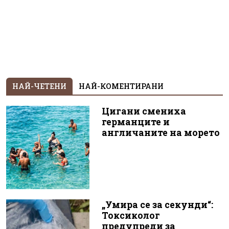
НАЙ-ЧЕТЕНИ
НАЙ-КОМЕНТИРАНИ
Цигани смениха
германците и
англичаните на морето
„Умира се за секунди“:
Токсиколог
предупреди за