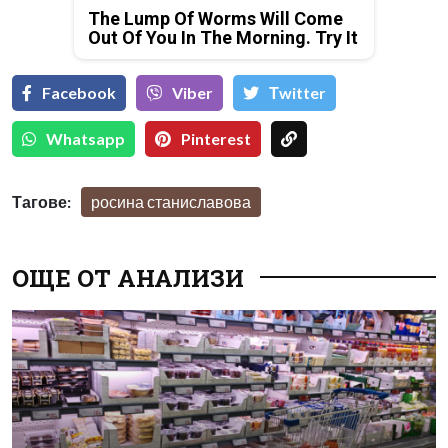
The Lump Of Worms Will Come
Out Of You In The Morning. Try It
Facebook
Viber
Тwitter
Whatsapp
Pinterest
Тагове:
росина станиславова
ОЩЕ ОТ АНАЛИЗИ