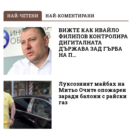
НАЙ-ЧЕТЕНИ
НАЙ-КОМЕНТИРАНИ
ВИЖТЕ КАК ИВАЙЛО
ФИЛИПОВ КОНТРОЛИРА
ДИГИТАЛНАТА
ДЪРЖАВА ЗАД ГЪРБА
НА П...
Луксозният майбах на
Митьо Очите опожарен
заради балони с райски
газ