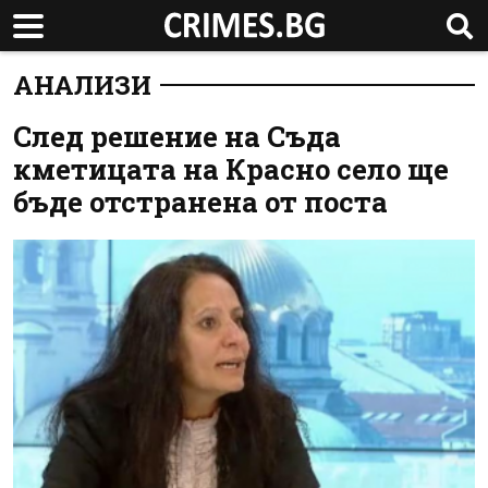
АНАЛИЗИ
След решение на Съда
кметицата на Красно село ще
бъде отстранена от поста