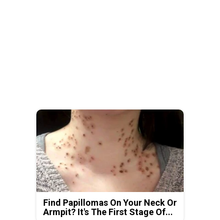
Find Papillomas On Your Neck Or
Armpit? It's The First Stage Of...