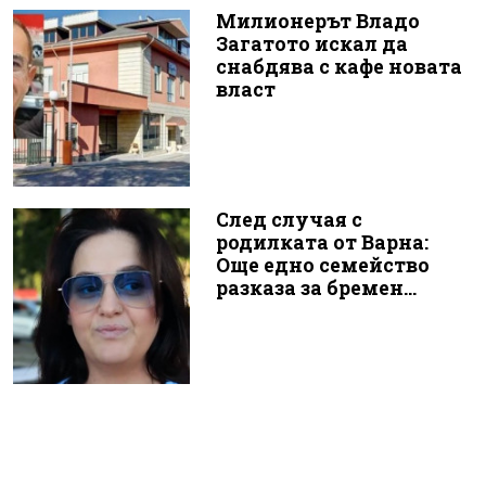
Милионерът Владо
Загатото искал да
снабдява с кафе новата
власт
След случая с
родилката от Варна:
Още едно семейство
разказа за бремен...