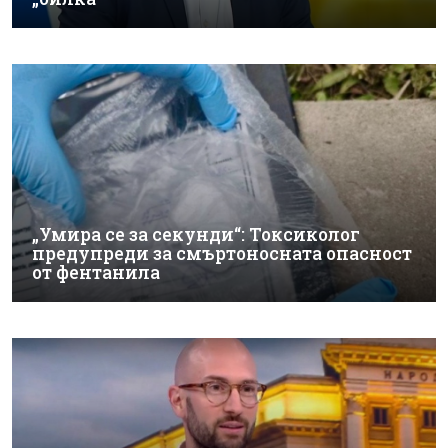
„Умира се за секунди“: Токсиколог
предупреди за смъртоносната опасност
от фентанила