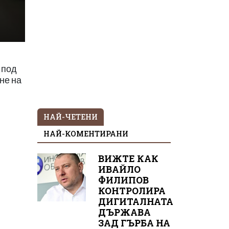
 под
не на
НАЙ-ЧЕТЕНИ
НАЙ-КОМЕНТИРАНИ
ВИЖТЕ КАК
ИВАЙЛО
ФИЛИПОВ
КОНТРОЛИРА
ДИГИТАЛНАТА
ДЪРЖАВА
ЗАД ГЪРБА НА