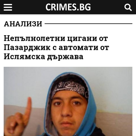
АНАЛИЗИ
Непълнолетни цигани от
Пазарджик с автомати от
Ислямска държава