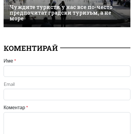
Чуждите туристи у нас все по-често
предпочитат градски туризъм, а не
море
КОМЕНТИРАЙ
Име
*
Email
Коментар
*