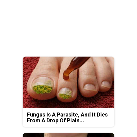
Fungus Is A Parasite, And It Dies
From A Drop Of Plain...