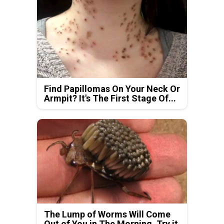
Find Papillomas On Your Neck Or
Armpit? It's The First Stage Of...
The Lump of Worms Will Come
Out of You in The Morning. Try it