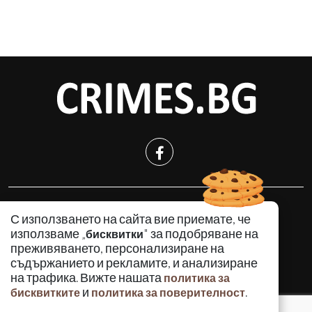
КРИМИНАЛНО
С използването на сайта вие приемате, че
ИНЦИДЕНТИ
използваме „
" за подобряване на
бисквитки
АНАЛИЗИ
преживяването, персонализиране на
съдържанието и рекламите, и анализиране
ПО СВЕТА
на трафика. Вижте нашата
политика за
ВОДЕЩИ ТЕМИ
и
.
бисквитките
политика за поверителност