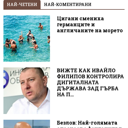
НАЙ-ЧЕТЕНИ
НАЙ-КОМЕНТИРАНИ
Цигани смениха
германците и
англичаните на морето
ВИЖТЕ КАК ИВАЙЛО
ФИЛИПОВ КОНТРОЛИРА
ДИГИТАЛНАТА
ДЪРЖАВА ЗАД ГЪРБА
НА П...
Безлов: Най-голямата