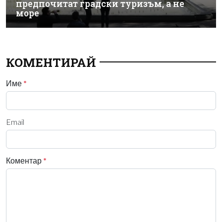
предпочитат градски туризъм, а не
море
КОМЕНТИРАЙ
Име
*
Email
Коментар
*