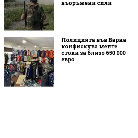
въоръжени сили
Полицията във Варна
конфискува менте
стоки за близо 650 000
евро