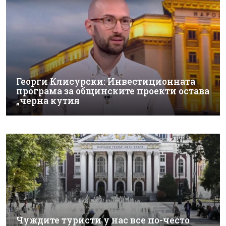
Георги Клисурски: Инвестиционната
програма за общинските проекти остава
„черна кутия
Чуждите туристи у нас все по-често