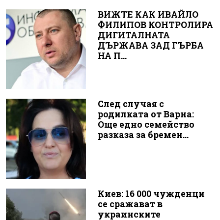
ВИЖТЕ КАК ИВАЙЛО
ФИЛИПОВ КОНТРОЛИРА
ДИГИТАЛНАТА
ДЪРЖАВА ЗАД ГЪРБА
НА П...
След случая с
родилката от Варна:
Още едно семейство
разказа за бремен...
Киев: 16 000 чужденци
се сражават в
украинските