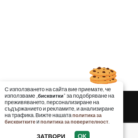
С използването на сайта вие приемате, че
използваме „
" за подобряване на
бисквитки
преживяването, персонализиране на
съдържанието и рекламите, и анализиране
на трафика. Вижте нашата
политика за
и
.
бисквитките
политика за поверителност
ЗАТВОРИ
OK