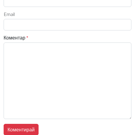
Email
Коментар
*