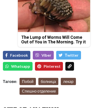
The Lump of Worms Will Come
Out of You in The Morning. Try it
Facebook
Viber
Тwitter
Whatsapp
Pinterest
Тагове:
Побой
болница
лекар
Спешно отделение