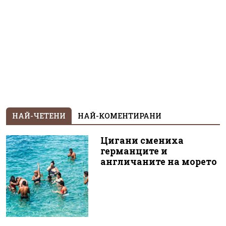
НАЙ-ЧЕТЕНИ
НАЙ-КОМЕНТИРАНИ
Цигани смениха
германците и
англичаните на морето