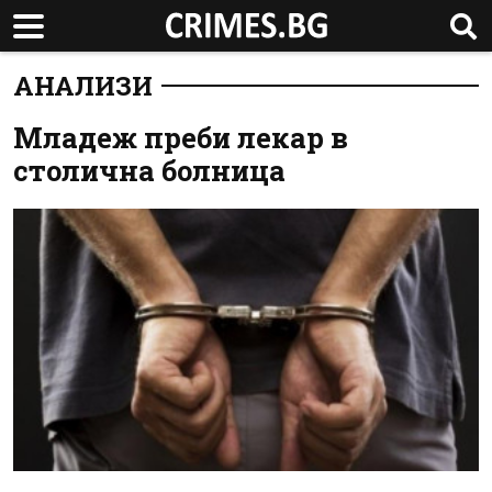
АНАЛИЗИ
Младеж преби лекар в
столична болница