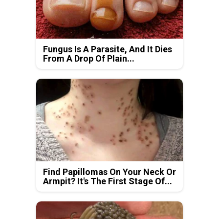
Fungus Is A Parasite, And It Dies
From A Drop Of Plain...
Find Papillomas On Your Neck Or
Armpit? It's The First Stage Of...