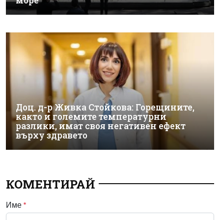
море
Доц. д-р Живка Стойкова: Горещините,
както и големите температурни
разлики, имат своя негативен ефект
върху здравето
КОМЕНТИРАЙ
Име
*