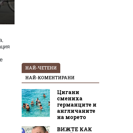
а,
ация
е
НАЙ-ЧЕТЕНИ
НАЙ-КОМЕНТИРАНИ
Цигани
смениха
германците и
англичаните
на морето
ВИЖТЕ КАК