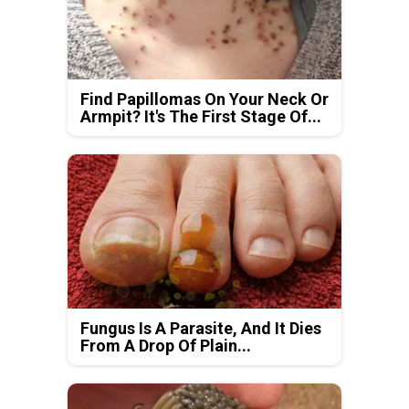
Find Papillomas On Your Neck Or
Armpit? It's The First Stage Of...
Fungus Is A Parasite, And It Dies
From A Drop Of Plain...