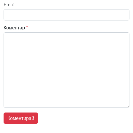
Email
Коментар
*