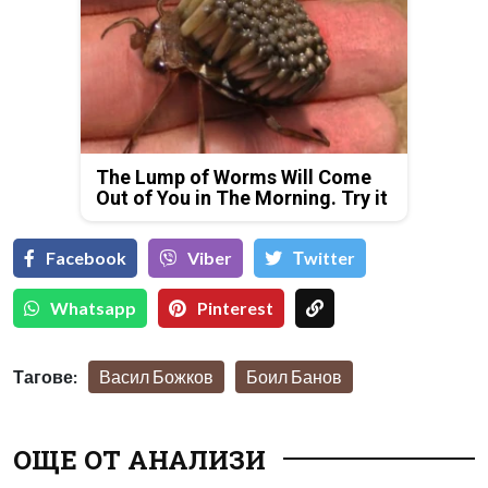
The Lump of Worms Will Come
Out of You in The Morning. Try it
Facebook
Viber
Тwitter
Whatsapp
Pinterest
Тагове:
Васил Божков
Боил Банов
ОЩЕ ОТ АНАЛИЗИ