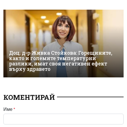
Доц. д-р Живка Стойкова: Горещините,
както и големите температурни
разлики, имат своя негативен ефект
върху здравето
КОМЕНТИРАЙ
Име
*