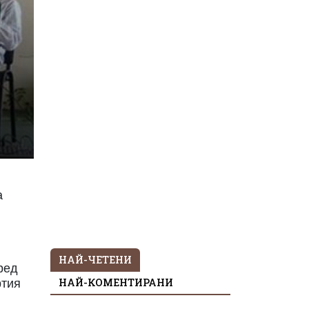
а
НАЙ-ЧЕТЕНИ
ред
НАЙ-КОМЕНТИРАНИ
ртия