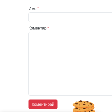
Име
*
Коментар
*