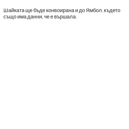
Шайката ще бъде конвоирана и до Ямбол, където
също има данни, че е вършала.