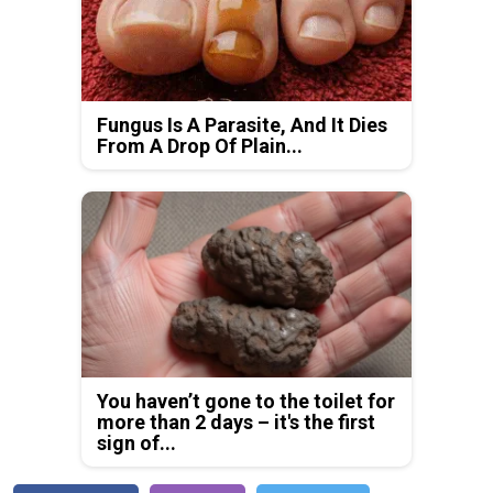
Fungus Is A Parasite, And It Dies
From A Drop Of Plain...
You haven’t gone to the toilet for
more than 2 days – it's the first
sign of...