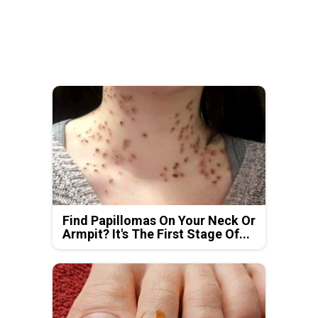
Find Papillomas On Your Neck Or
Armpit? It's The First Stage Of...