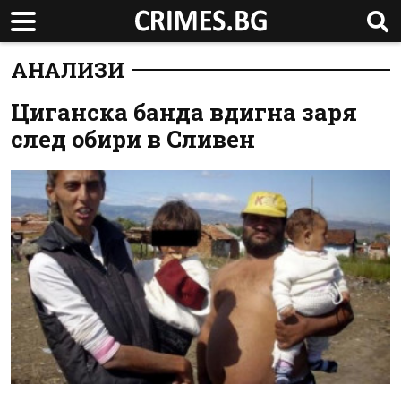
АНАЛИЗИ
Циганска банда вдигна заря
след обири в Сливен