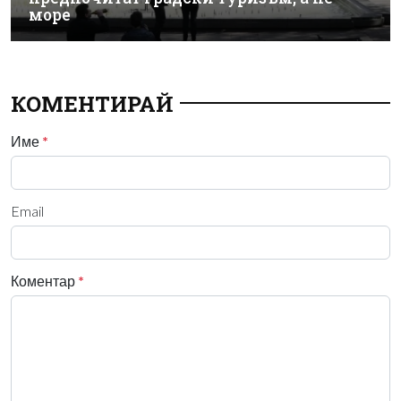
море
КОМЕНТИРАЙ
Име
*
Email
Коментар
*