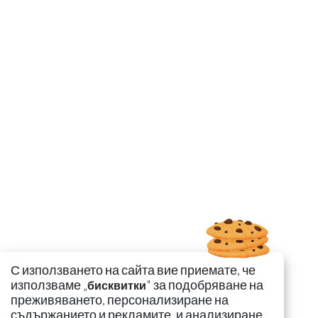
С използването на сайта вие приемате, че
използваме „
" за подобряване на
бисквитки
преживяването, персонализиране на
съдържанието и рекламите, и анализиране