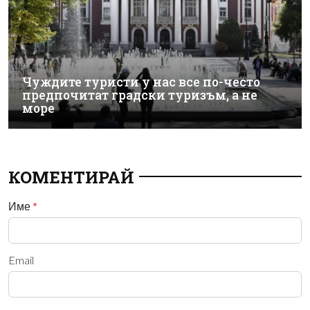
Чуждите туристи у нас все по-често
предпочитат градски туризъм, а не
море
КОМЕНТИРАЙ
Име
*
Email