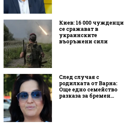
Киев: 16 000 чужденци
се сражават в
украинските
въоръжени сили
След случая с
родилката от Варна:
Още едно семейство
разказа за бремен...