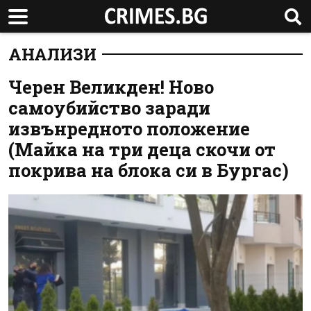
АНАЛИЗИ
Черен Великден! Ново
самоубийство заради
извънредното положение
(Майка на три деца скочи от
покрива на блока си в Бургас)