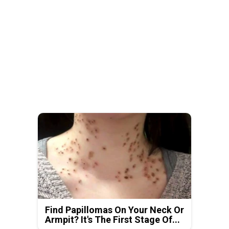
Find Papillomas On Your Neck Or
Armpit? It's The First Stage Of...