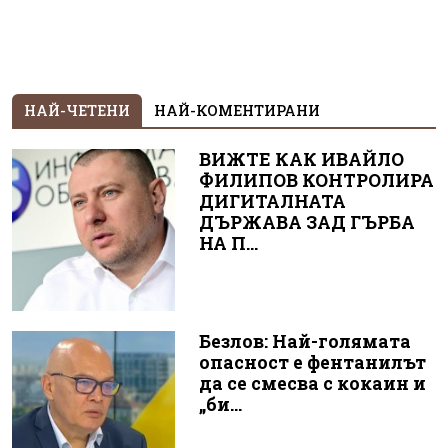
НАЙ-ЧЕТЕНИ
НАЙ-КОМЕНТИРАНИ
ВИЖТЕ КАК ИВАЙЛО
ФИЛИПОВ КОНТРОЛИРА
ДИГИТАЛНАТА
ДЪРЖАВА ЗАД ГЪРБА
НА П...
Безлов: Най-голямата
опасност е фентанилът
да се смесва с кокаин и
„би...