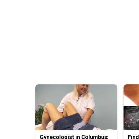
Gynecologist in Columbus:
Find