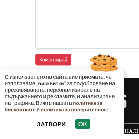
С използването на сайта вие приемате, че
използваме „
" за подобряване на
бисквитки
преживяването, персонализиране на
съдържанието и рекламите, и анализиране
на трафика. Вижте нашата
политика за
и
.
бисквитките
политика за поверителност
ЗАТВОРИ
OK
КРИМИНАЛ