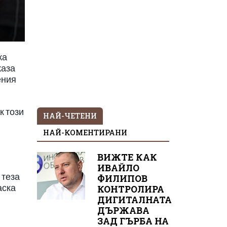
ка
каза
ения
к този
НАЙ-ЧЕТЕНИ
й
НАЙ-КОМЕНТИРАНИ
ВИЖТЕ КАК
ИВАЙЛО
 теза
ФИЛИПОВ
аска
КОНТРОЛИРА
ДИГИТАЛНАТА
ДЪРЖАВА
ЗАД ГЪРБА НА