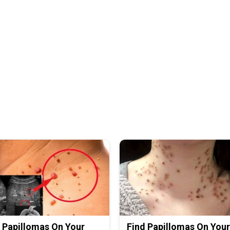
 Papillomas On Your
Find Papillomas On You