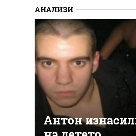
АНАЛИЗИ
Антон изнасил
на детето