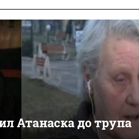
ил Атанаска до трупа