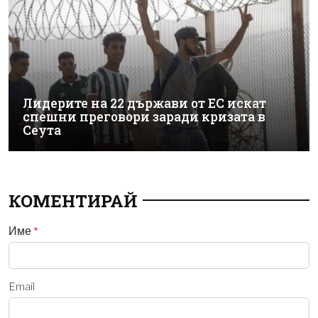
Лидерите на 22 държави от ЕС искат
спешни преговори заради кризата в
Сеута
КОМЕНТИРАЙ
Име
*
Email