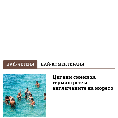
НАЙ-ЧЕТЕНИ
НАЙ-КОМЕНТИРАНИ
Цигани смениха
германците и
англичаните на морето