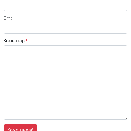
Email
Коментар
*