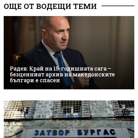
ОЩЕ ОТ ВОДЕЩИ ТЕМИ
Радев: Край на 15-годишната сага –
безценният архив на македонските
българи е спасен