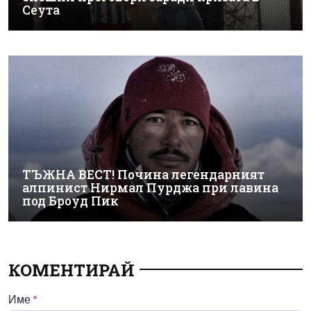
Сеута
ТЪЖНА ВЕСТ! Почина легендарният
алпинист Нирмал Пурджа при лавина
под Броуд Пик
КОМЕНТИРАЙ
Име
*