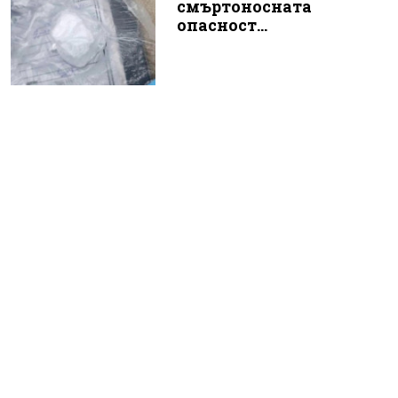
смъртоносната
опасност...