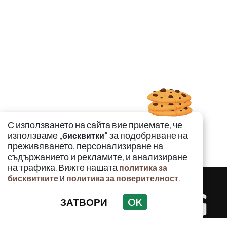
С използването на сайта вие приемате, че
използваме „
" за подобряване на
бисквитки
преживяването, персонализиране на
съдържанието и рекламите, и анализиране
на трафика. Вижте нашата
политика за
и
.
бисквитките
политика за поверителност
ЗАТВОРИ
OK