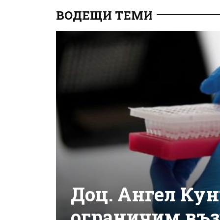
ВОДЕЩИ ТЕМИ
Доц. Ангел Кун
ограничим въз