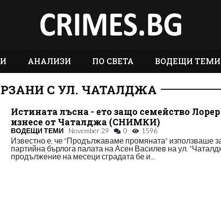
ТИ
АНАЛИЗИ
ПО СВЕТА
ВОДЕЩИ ТЕМИ
РЗАНИ С УЛ. ЧАТАЛДЖА
Истината лъсна - ето защо семейство Лорер
изнесе от Чаталджа (СНИМКИ)
ВОДЕЩИ ТЕМИ
November 29
0
1596
Известно е, че "Продължаваме промяната" използваше з
партийна бърлога палата на Асен Василев на ул. "Чаталдж
продължение на месеци сградата бе и...