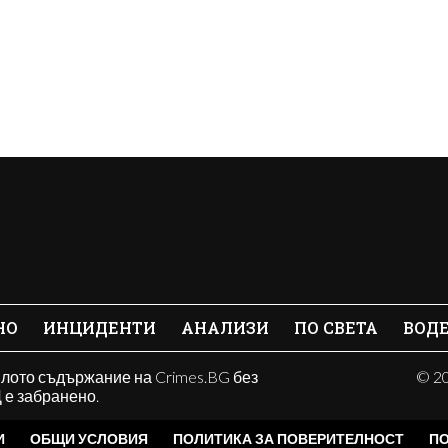
НО
ИНЦИДЕНТИ
АНАЛИЗИ
ПО СВЕТА
ВОД
ялото съдържание на Crimes.BG без
© 20
е забранено.
И
ОБЩИ УСЛОВИЯ
ПОЛИТИКА ЗА ПОВЕРИТЕЛНОСТ
ПО