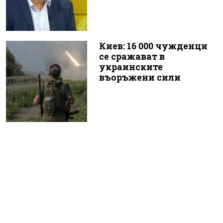
Киев: 16 000 чужденци
се сражават в
украинските
въоръжени сили