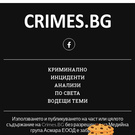
КРИМИНАЛНО
ИНЦИДЕНТИ
АНАЛИЗИ
ПО СВЕТА
ВОДЕЩИ ТЕМИ
Използването и публикуването на част или цялото
съдържание на Crimes.BG без разрешение на Медийна
група Асмара ЕООД е забранено.